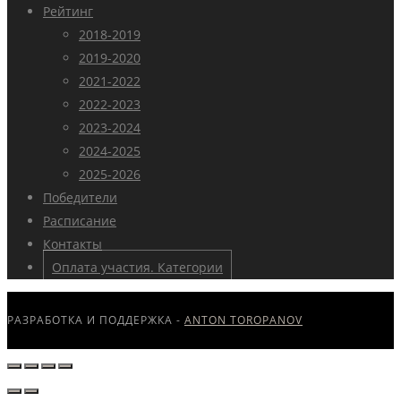
Рейтинг
2018-2019
2019-2020
2021-2022
2022-2023
2023-2024
2024-2025
2025-2026
Победители
Расписание
Контакты
Оплата участия. Категории
РАЗРАБОТКА И ПОДДЕРЖКА -
ANTON TOROPANOV