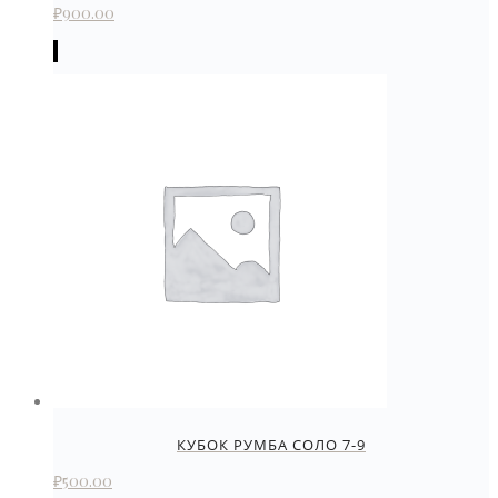
₽
900.00
КУБОК РУМБА СОЛО 7-9
₽
500.00