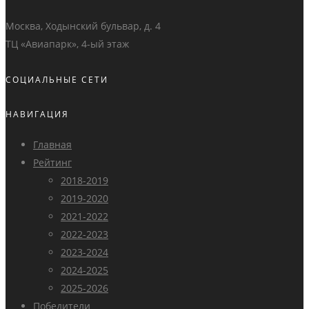
Москва, Ходынский бульвар, д. 4
ТЦ «Авиапарк», 4-ый этаж
СОЦИАЛЬНЫЕ СЕТИ
НАВИГАЦИЯ
Главная
Рейтинг
2018-2019
2019-2020
2021-2022
2022-2023
2023-2024
2024-2025
2025-2026
Победители