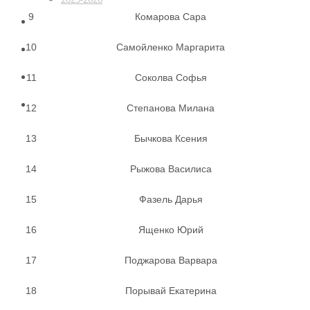
9
Комарова Сара
ПОБЕДИТЕЛИ
10
Самойленко Маргарита
РАСПИСАНИЕ
11
КОНТАКТЫ
Соколва Софья
ОПЛАТА УЧАСТИЯ. КАТЕГОРИИ
12
Степанова Милана
13
Бычкова Ксения
14
Рыжова Василиса
15
Фазель Дарья
16
Ященко Юрий
17
Поджарова Варвара
18
Порывай Екатерина