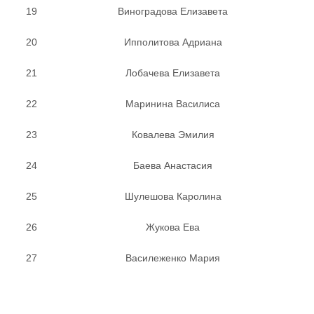
19
Виноградова Елизавета
20
Ипполитова Адриана
21
Лобачева Елизавета
22
Маринина Василиса
23
Ковалева Эмилия
24
Баева Анастасия
25
Шулешова Каролина
26
Жукова Ева
27
Василеженко Мария