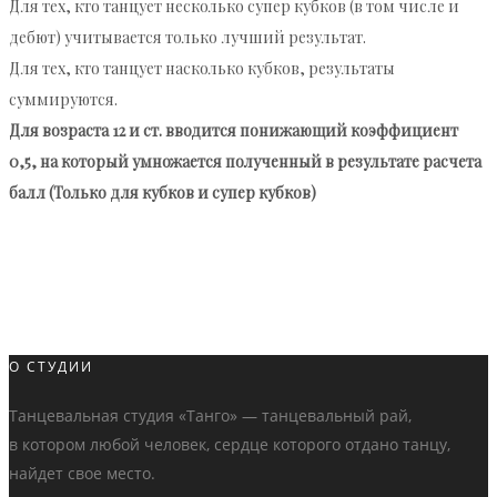
Для тех, кто танцует несколько супер кубков (в том числе и
дебют) учитывается только лучший результат.
Для тех, кто танцует насколько кубков, результаты
суммируются.
Для возраста 12 и ст. вводится понижающий коэффициент
0,5, на который умножается полученный в результате расчета
балл (Только для кубков и супер кубков)
О СТУДИИ
Танцевальная студия «Танго» — танцевальный рай,
в котором любой человек, сердце которого отдано танцу,
найдет свое место.