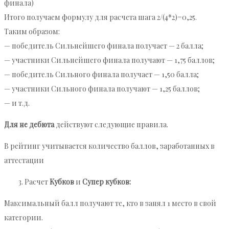
финала)
Итого получаем формулу для расчета шага 2/(4*2)=0,25.
Таким образом:
— победитель Сильнейшего финала получает — 2 балла;
— участники Сильнейшего финала получают — 1,75 баллов;
— победитель Сильного финала получает — 1,50 балла;
— участники Сильного финала получают — 1,25 баллов;
— и т.д.
Для не дебюта
действуют следующие правила.
В рейтинг учитывается количество баллов, заработанных в
аттестации
Расчет
Кубков
и
Супер кубков:
Максимальный балл получают те, кто в занял 1 место в свой
категории.