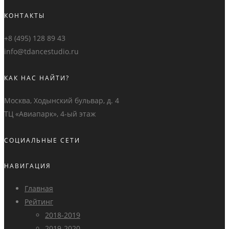
КОНТАКТЫ
+8 (495) 128 89 43
info@tdancestudio.ru
КАК НАС НАЙТИ?
Москва, Ходынский бульвар, д. 4
ТЦ «Авиапарк», 4-ый этаж
СОЦИАЛЬНЫЕ СЕТИ
НАВИГАЦИЯ
Главная
Рейтинг
2018-2019
2019-2020