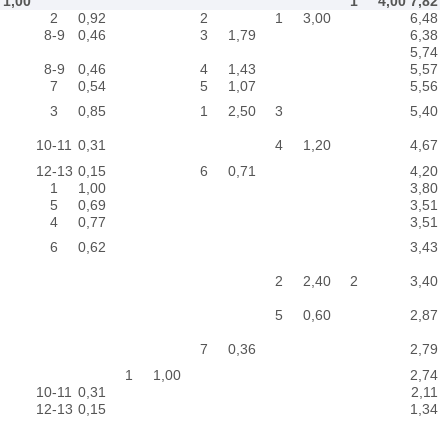
1,00
1
4,00
7,82
2
0,92
2
1
3,00
6,48
8-9
0,46
3
1,79
6,38
5,74
8-9
0,46
4
1,43
5,57
7
0,54
5
1,07
5,56
3
0,85
1
2,50
3
5,40
10-11
0,31
4
1,20
4,67
12-13
0,15
6
0,71
4,20
1
1,00
3,80
5
0,69
3,51
4
0,77
3,51
6
0,62
3,43
2
2,40
2
3,40
5
0,60
2,87
7
0,36
2,79
1
1,00
2,74
10-11
0,31
2,11
12-13
0,15
1,34