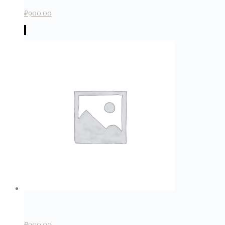
₽
900.00
₽
900.00