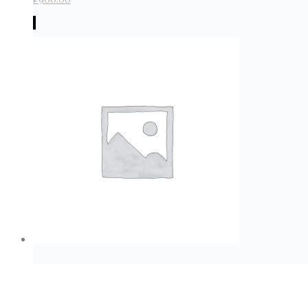
₽
900.00